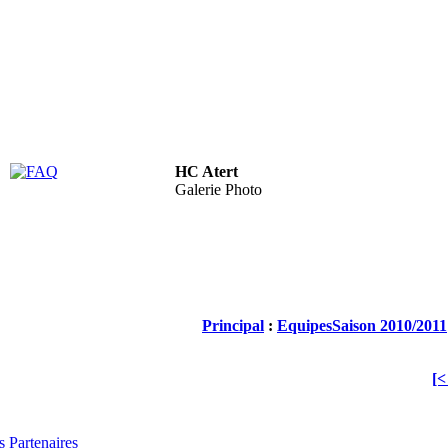
HC Atert
FAQ
Galerie Photo
Principal
:
Equipes
Saison 2010/2011
[
 Partenaires