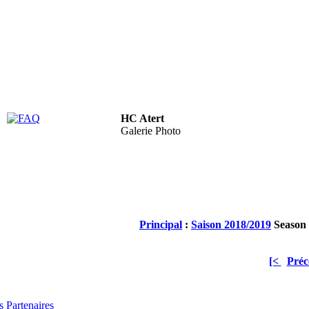
HC Atert
FAQ
Galerie Photo
Principal
:
Saison 2018/2019
Season 
[<
Préc
 Partenaires