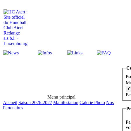
Actualité
Infos
Liens
FAQ
C
Ps
Mo
Pa
Menu principal
Accueil
Saison 2026-2027
Manifestation
Galerie Photo
Nos
Partenaires
Pe
Pa
vo