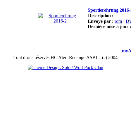
Sportlerehrung 2016-
Description :
Envoyé par :
rom
-
D'
Dernière mise à jour 
myA
Tout droits réservés HC Atert-Redange ASBL - (c) 2004