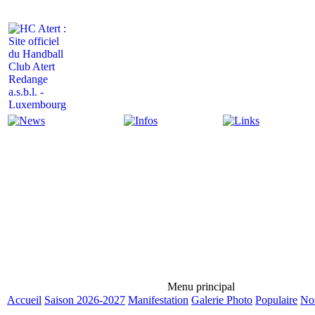
Actualité
Infos
Liens
Menu principal
Accueil
Saison 2026-2027
Manifestation
Galerie Photo
Populaire
Nos