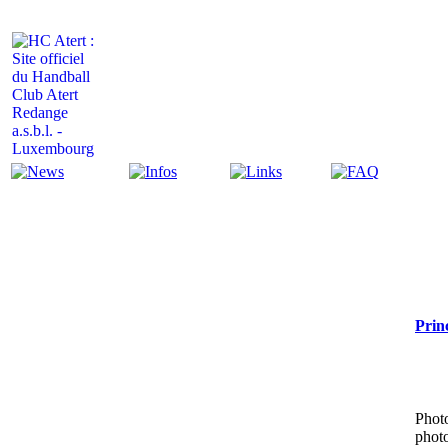
Actualité
Infos
Liens
FAQ
Prin
Photo
photo