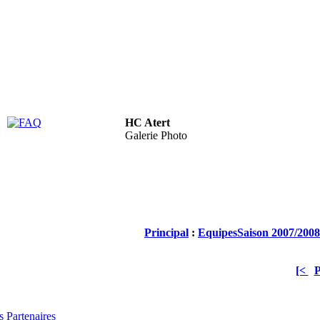
HC Atert
FAQ
Galerie Photo
Principal
:
Equipes
Saison 2007/2008
[<
P
 Partenaires