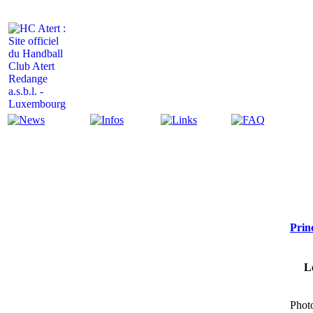
Actualité
Infos
Liens
FAQ
Prin
L
Photo