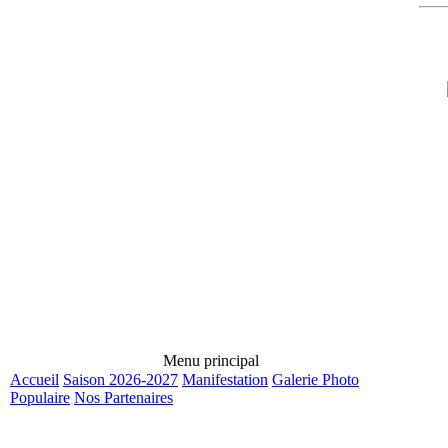
Menu principal
Accueil
Saison 2026-2027
Manifestation
Galerie Photo
Populaire
Nos Partenaires