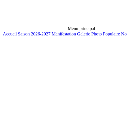
Menu principal
Accueil
Saison 2026-2027
Manifestation
Galerie Photo
Populaire
Nos