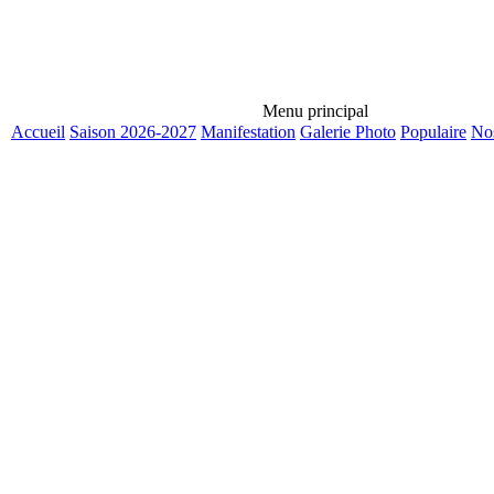
Menu principal
Accueil
Saison 2026-2027
Manifestation
Galerie Photo
Populaire
Nos