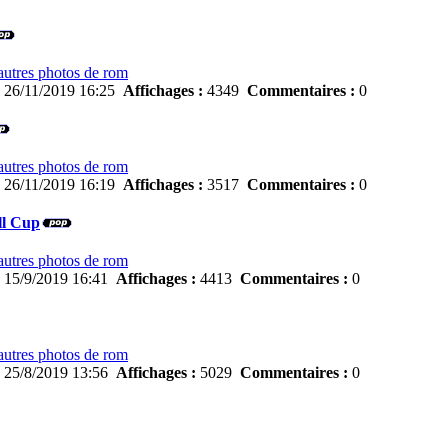
autres photos de rom
:
26/11/2019 16:25
Affichages :
4349
Commentaires :
0
autres photos de rom
:
26/11/2019 16:19
Affichages :
3517
Commentaires :
0
ll Cup
autres photos de rom
:
15/9/2019 16:41
Affichages :
4413
Commentaires :
0
autres photos de rom
:
25/8/2019 13:56
Affichages :
5029
Commentaires :
0