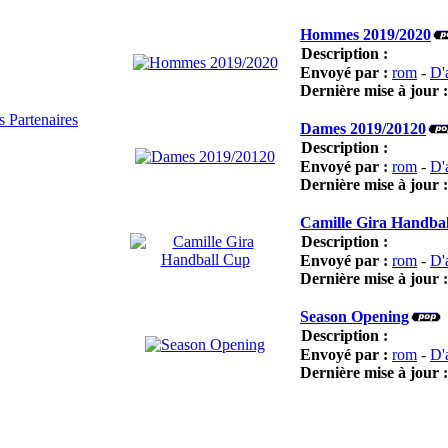
Hommes 2019/2020
Description :
Envoyé par :
rom
-
D'
Dernière mise à jour 
 Partenaires
Dames 2019/20120
Description :
Envoyé par :
rom
-
D'
Dernière mise à jour 
Camille Gira Handba
Description :
Envoyé par :
rom
-
D'
Dernière mise à jour 
Season Opening
Description :
Envoyé par :
rom
-
D'
Dernière mise à jour 