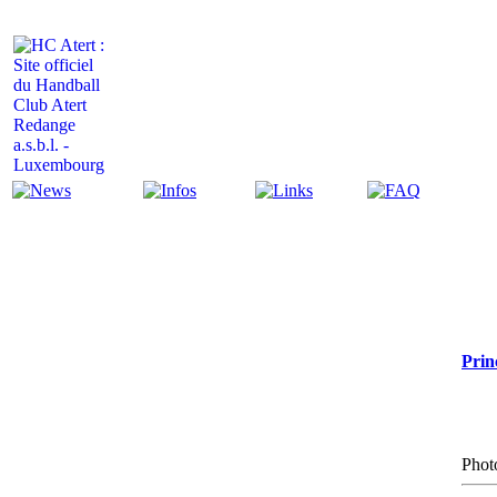
Actualité
Infos
Liens
FAQ
Prin
Photo