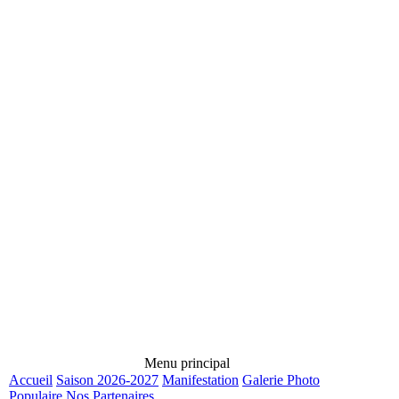
Menu principal
Accueil
Saison 2026-2027
Manifestation
Galerie Photo
Populaire
Nos Partenaires