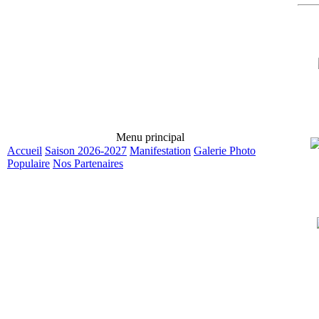
Menu principal
Accueil
Saison 2026-2027
Manifestation
Galerie Photo
Populaire
Nos Partenaires