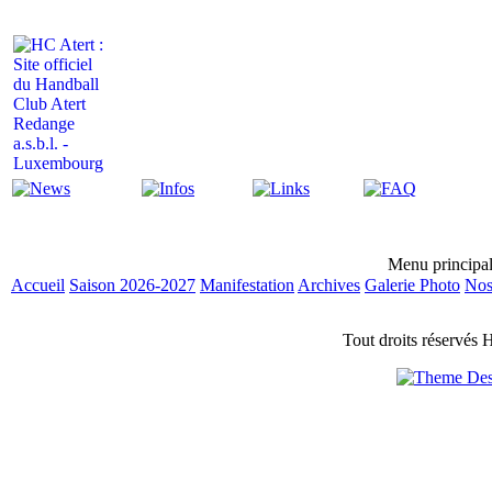
Actualité
Infos
Liens
FAQ
Menu principa
Accueil
Saison 2026-2027
Manifestation
Archives
Galerie Photo
Nos
Tout droits réservés