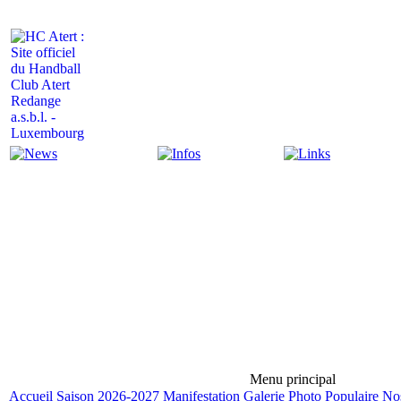
Actualité
Infos
Liens
Menu principal
Accueil
Saison 2026-2027
Manifestation
Galerie Photo
Populaire
Nos